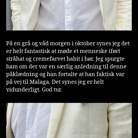
På en grå og våd morgen i oktober synes jeg det
er helt fantastisk at møde et menneske iført
stråhat og cremefarvet habit i hør. Jeg spurgte
ham om der var en særlig anledning til denne
påklædning og han fortalte at han faktisk var
på vej til Malaga. Det synes jeg er helt
vidunderligt. God tur.