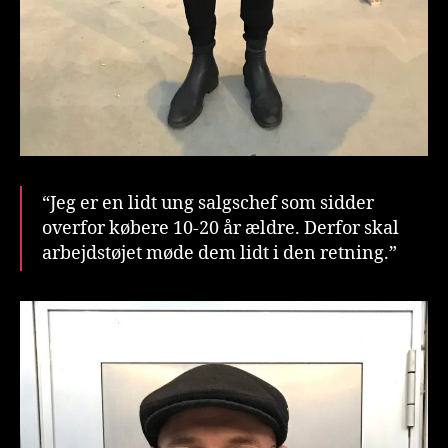
“Jeg er en lidt ung salgschef som sidder
overfor købere 10-20 år ældre. Derfor skal
arbejdstøjet møde dem lidt i den retning.”