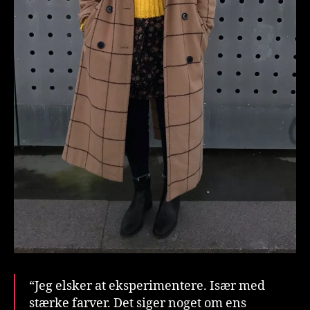
“Jeg elsker at eksperimentere. Især med
stærke farver. Det siger noget om ens