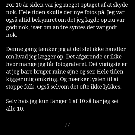
For 10 år siden var jeg meget optaget af at skyde
nok. Hele tiden skulle der nye fotos på. Jeg var
også altid bekymret om det jeg lagde op nu var
godt nok, især om andre syntes det var godt
nok.
Denne gang tænker jeg at det slet ikke handler
om hvad jeg lægger op. Det afgørende er ikke
hvor mange jeg får fotograferet. Det vigtigste er
at jeg bare bruger mine øjne og ser. Hele tiden
kigger mig omkring. Og mærker lysten til at
stoppe folk. Også selvom det ofte ikke lykkes.
Selv hvis jeg kun fanger 1 af 10 så har jeg set
alle 10.
A
f
v