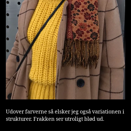
Udover farverne så elsker jeg også variationen i
strukturer. Frakken ser utroligt blød ud.
A